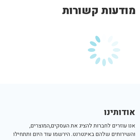
מודעות קשורות
אודותינו
אנו עוזרים לחברות להציג את העסקים,המוצרים,
והשירותים שלהם באינטרנט. הירשמו עוד היום ותתחילו