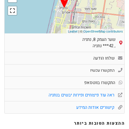
Leaflet
| ©
OpenStreetMap contributors
שער העמק 8, נתניה
,
42***
נתניה
שלחו הודעה
התקשרו עכשיו
התקשרו בווטסאפ
ראה עוד פיצוחים ופירות יבשים בנתניה
קישורים אודות המידע
ההצעות הטובות ביותר