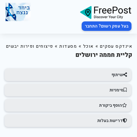
בעל עסק רשום? התחבר
»
»
»
אינדקס עסקים
אוכל
מסעדות
פיצוחים ופירות יבשים
קליית חממה ירושלים
שיתוף
סימניות
הוסף ביקורת
דרישת בעלות