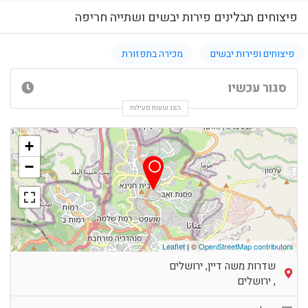
פיצוחים תבלינים פירות יבשים ושתייה חריפה
פיצוחים ופירות יבשים
מכירה בתפזורת
סגור עכשיו
הצג שעות פעילות
+
−
Leaflet
| ©
OpenStreetMap contributors
שדרות משה דיין, ירושלים
,
ירושלים