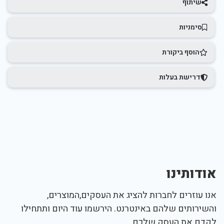
שיתוף
סימניות
הוסף ביקורת
דרישת בעלות
אודותינו
אנו עוזרים לחברות להציג את העסקים,המוצרים,
והשירותים שלהם באינטרנט. הירשמו עוד היום ותתחילו
לקדם את העסק שלכם.