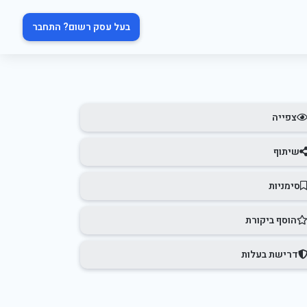
בעל עסק רשום? התחבר
צפייה
שיתוף
סימניות
הוסף ביקורת
דרישת בעלות