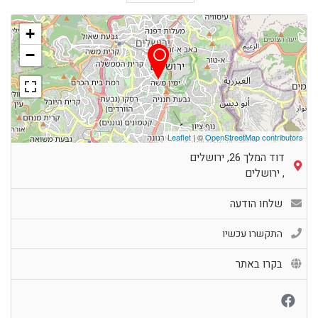
+
−
Leaflet
| ©
OpenStreetMap contributors
דוד המלך 26, ירושלים
,
ירושלים
שלחו הודעה
התקשרו עכשיו
בקרו באתר