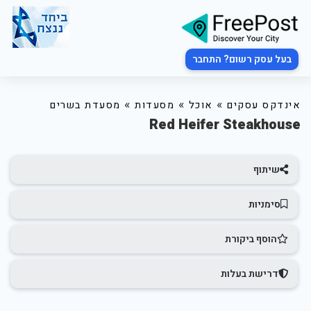
בעל עסק רשום? התחבר
»
»
»
אינדקס עסקים
אוכל
מסעדות
מסעדת בשרים
Red Heifer Steakhouse
שיתוף
סימניות
הוסף ביקורת
דרישת בעלות