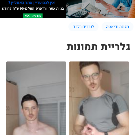
תזונה ודיאטה
לגברים בלבד
גלריית תמונות