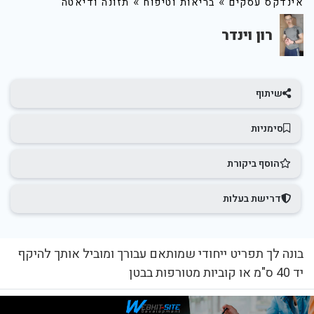
»
»
אינדקס עסקים
בריאות וטיפוח
תזונה ודיאטה
רון וינדר
שיתוף
סימניות
הוסף ביקורת
דרישת בעלות
בונה לך תפריט ייחודי שמותאם עבורך ומוביל אותך להיקף
יד 40 ס"מ או קוביות מטורפות בבטן