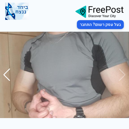
בעל עסק רשום? התחבר