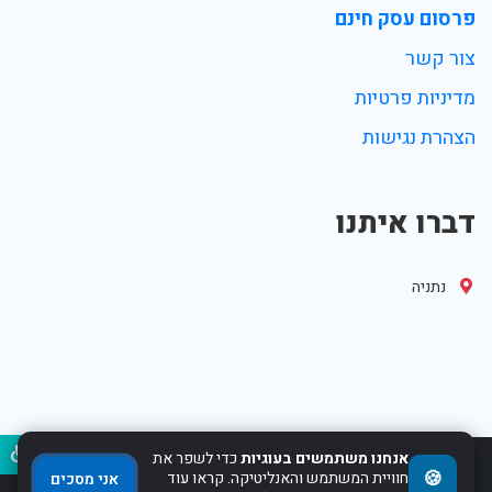
פרסום עסק חינם
צור קשר
מדיניות פרטיות
הצהרת נגישות
דברו איתנו
נתניה
נגיש
אנחנו משתמשים בעוגיות
כדי לשפר את
🍪
2017-2022 Powered by WebHit.co.il
חוויית המשתמש והאנליטיקה. קראו עוד
אני מסכים