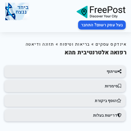
בעל עסק רשום? התחבר
»
»
אינדקס עסקים
בריאות וטיפוח
תזונה ודיאטה
רפואה אלטרנטיבית מהא
שיתוף
סימניות
הוסף ביקורת
דרישת בעלות