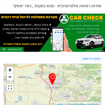
אודות רפואה אלטרנטיבית - מהא כתובת: , כפר יאסיף
תזונה ודיאטה
+
−
Leaflet
| ©
OpenStreetMap contributors