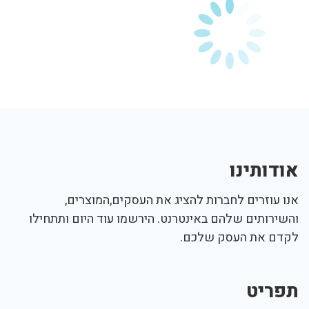
אודותינו
אנו עוזרים לחברות להציג את העסקים,המוצרים,
והשירותים שלהם באינטרנט. הירשמו עוד היום ותתחילו
לקדם את העסק שלכם.
תפריט