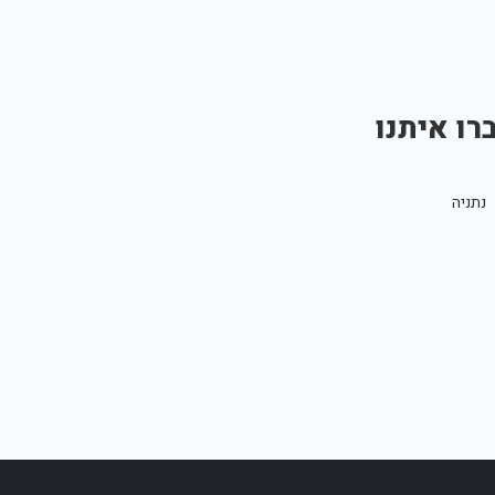
רו איתנו
נתניה