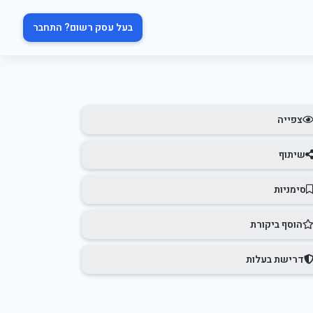
בעל עסק רשום? התחבר
צפייה
שיתוף
סימניות
הוסף ביקורת
דרישת בעלות