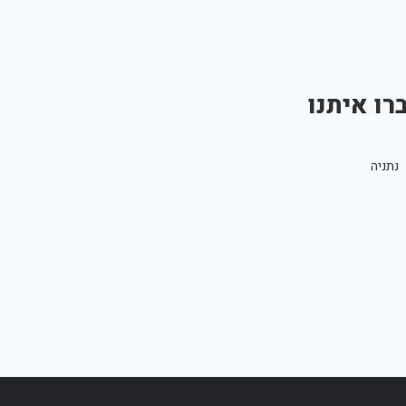
רו איתנו
נתניה