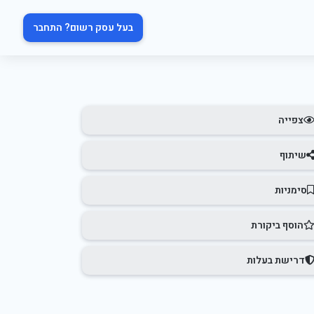
בעל עסק רשום? התחבר
צפייה
שיתוף
סימניות
הוסף ביקורת
דרישת בעלות