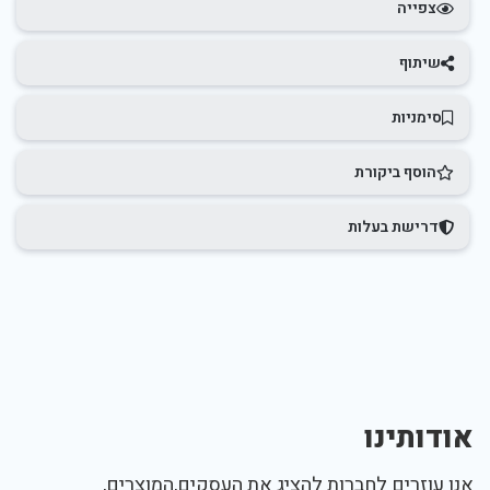
צפייה
שיתוף
סימניות
הוסף ביקורת
דרישת בעלות
אודותינו
אנו עוזרים לחברות להציג את העסקים,המוצרים,