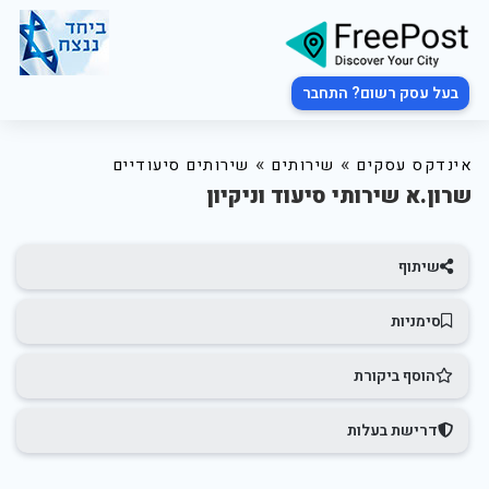
בעל עסק רשום? התחבר
»
»
אינדקס עסקים
שירותים
שירותים סיעודיים
שרון.א שירותי סיעוד וניקיון
שיתוף
סימניות
הוסף ביקורת
דרישת בעלות