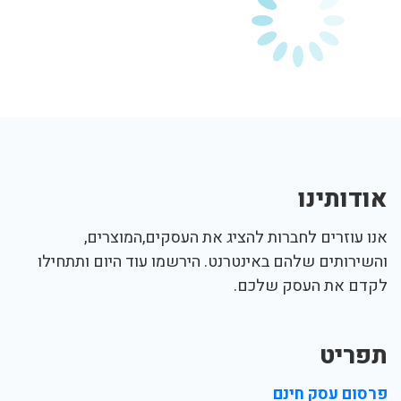
אודותינו
אנו עוזרים לחברות להציג את העסקים,המוצרים,
והשירותים שלהם באינטרנט. הירשמו עוד היום ותתחילו
לקדם את העסק שלכם.
תפריט
פרסום עסק חינם