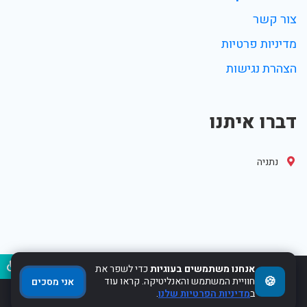
צור קשר
מדיניות פרטיות
הצהרת נגישות
דברו איתנו
נתניה
נגיש
אנחנו משתמשים בעוגיות
כדי לשפר את
🍪
2017-2022 Powered by WebHit.co.il
חוויית המשתמש והאנליטיקה. קראו עוד
אני מסכים
ב
מדיניות הפרטיות שלנו
.