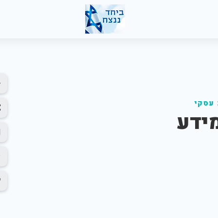
 עסקי
מידע