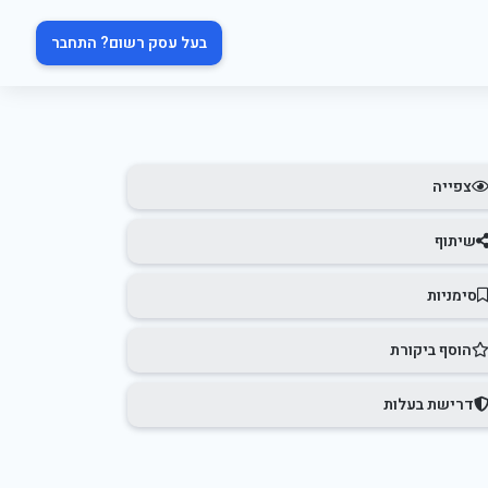
בעל עסק רשום? התחבר
צפייה
שיתוף
סימניות
הוסף ביקורת
דרישת בעלות