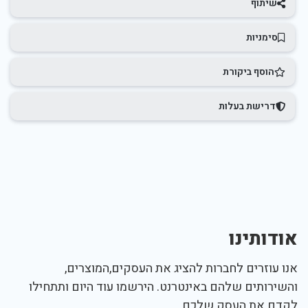
שיתוף
סימניות
הוסף ביקורת
דרישת בעלות
אודותינו
אנו עוזרים לחברות להציג את העסקים,המוצרים,
והשירותים שלהם באינטרנט. הירשמו עוד היום ותתחילו
לקדם את העסק שלכם.