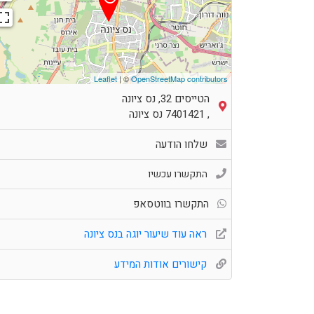
Leaflet
| ©
OpenStreetMap contributors
הטייסים 32, נס ציונה
,
7401421
נס ציונה
שלחו הודעה
התקשרו עכשיו
התקשרו בווטסאפ
ראה עוד שיעור יוגה בנס ציונה
קישורים אודות המידע