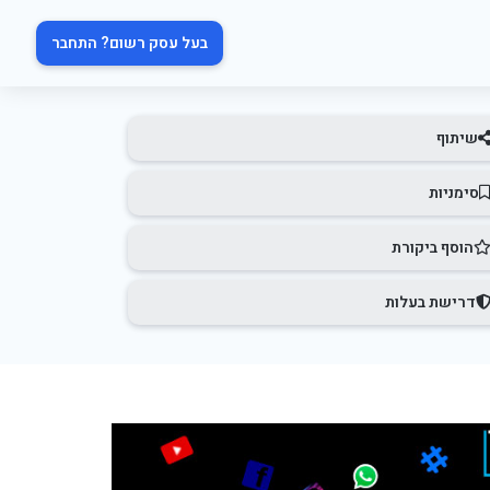
בעל עסק רשום? התחבר
שיתוף
סימניות
הוסף ביקורת
דרישת בעלות