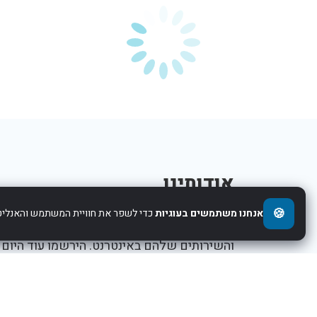
אודותינו
🍪
אנחנו משתמשים בעוגיות
כדי לשפר את חוויית המשתמש והאנליטי
אנו עוזרים לחברות להציג את העסקים,המוצרים,
והשירותים שלהם באינטרנט. הירשמו עוד היום
ותתחילו לקדם את העסק שלכם.