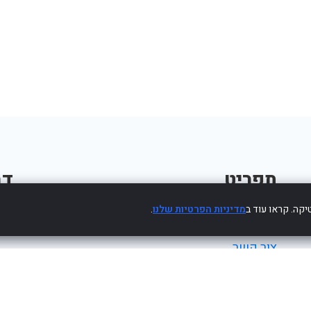
תפריט
דב
קה. קראו עוד ב
מדיניות הפרטיות שלנו
.
פרסום עסק חינם
צור קשר
מדיניות פרטיות
הצהרת נגישות