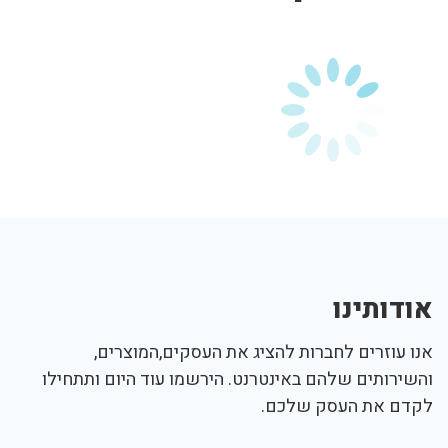
אודותינו
אנו עוזרים לחברות להציג את העסקים,המוצרים,
והשירותים שלהם באינטרנט. הירשמו עוד היום ותתחילו
לקדם את העסק שלכם.