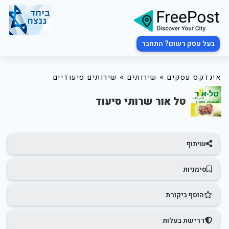
בעל עסק רשום? התחבר
»
»
אינדקס עסקים
שירותים
שירותים סיעודיים
טל אור שרותי סיעוד
שיתוף
סימניות
הוסף ביקורת
דרישת בעלות