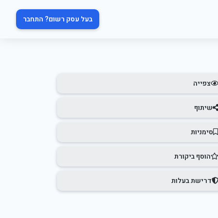
בעל עסק רשום? התחבר
צפייה
שיתוף
סימניות
הוסף ביקורת
דרישת בעלות