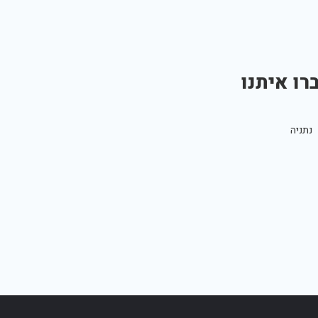
רו איתנו
נתניה