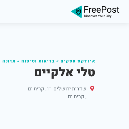
אינדקס עסקים
»
בריאות וטיפוח
»
תזונה 
טלי אלקיים
שדרות ירושלים 11, קרית ים
,
קרית ים