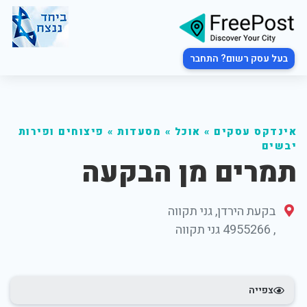
בעל עסק רשום? התחבר
אינדקס עסקים
»
אוכל
»
מסעדות
»
פיצוחים ופירות
יבשים
תמרים מן הבקעה
בקעת הירדן, גני תקווה
,
4955266
גני תקווה
צפייה