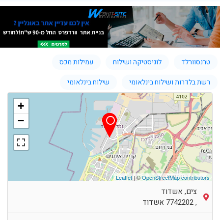
טרנסוורלד
לוגיסטיקה ושילוח
עמילות מכס
רשת בלדרות ושילוח בינלאומי
שילוח בינלאומי
+
−
Leaflet
| ©
OpenStreetMap contributors
צים, אשדוד
,
7742202
אשדוד