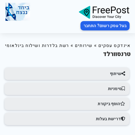
בעל עסק רשום? התחבר
»
»
אינדקס עסקים
שירותים
רשת בלדרות ושילוח בינלאומי
טרנסוורלד
שיתוף
סימניות
הוסף ביקורת
דרישת בעלות