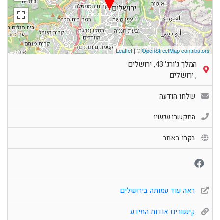
Leaflet
| ©
OpenStreetMap contributors
המלך ג'ורג' 43, ירושלים
,
ירושלים
שלחו הודעה
התקשרו עכשיו
בקרו באתר
ראה עוד עמותה בירושלים
קישורים אודות המידע