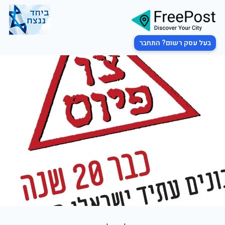
בעל עסק רשום? התחבר