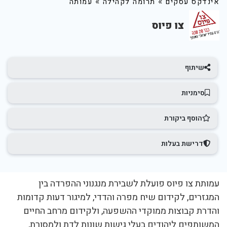
»
»
אינדקס עסקים
תרומה לקהילה
עמותה
צו פיוס
שיתוף
סימניות
הוסף ביקורת
דרישת בעלות
עמותת צו פיוס פועלת לשבירת מנגנוני ההפרדה בין
המגזרים, לקידום שיח מפרה והדדי, למיגור דעות קדומות
והדרת קבוצות ממוקדי ההשפעה, ולקידום מרחב החיים
המשותפים ליהודים בעלי גישות שונות לדת ולמסורת,