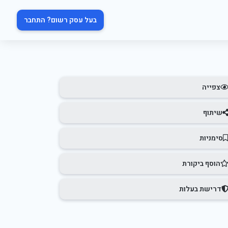
בעל עסק רשום? התחבר
צפייה
שיתוף
סימניות
הוסף ביקורת
דרישת בעלות