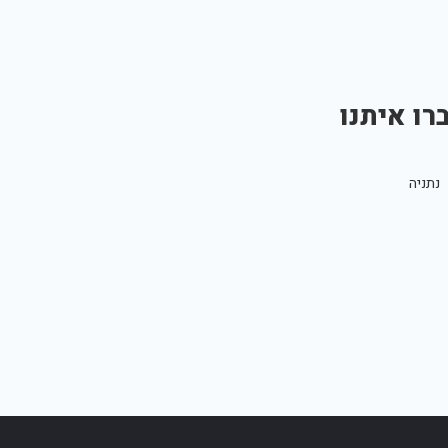
רו איתנו
נתניה