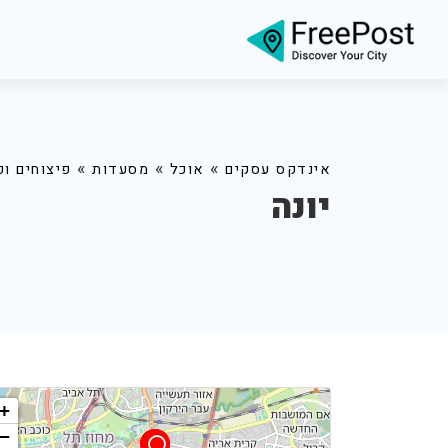
»
»
»
אינדקס עסקים
אוכל
מסעדות
פיצוחים ופ
יונה
+
−