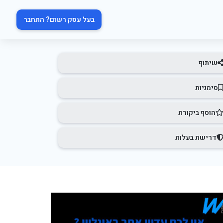
בעל עסק רשום? התחבר
שיתוף
סימניות
הוסף ביקורת
דרישת בעלות