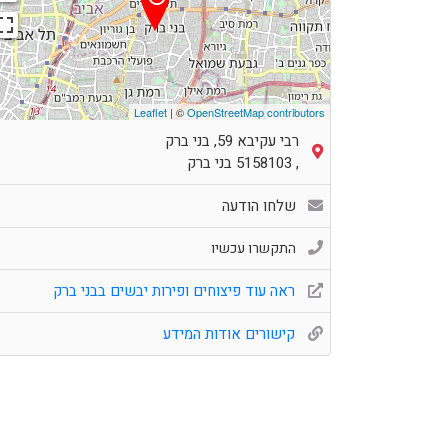
Leaflet
| ©
OpenStreetMap contributors
רבי עקיבא 59, בני ברק
,
5158103
בני ברק
שלחו הודעה
התקשרו עכשיו
ראה עוד פיצוחים ופירות יבשים בבני ברק
קישורים אודות המידע