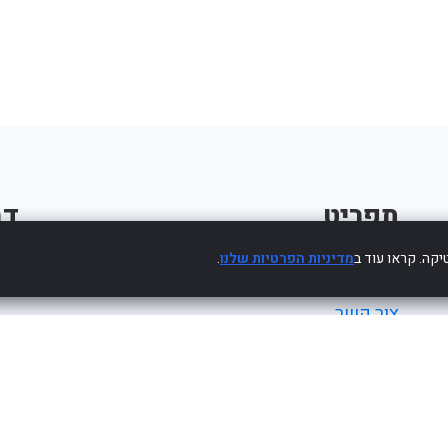
תפריט
דב
קה. קראו עוד ב
מדיניות הפרטיות שלנו
.
פרסום עסק חינם
צור קשר
מדיניות פרטיות
הצהרת נגישות