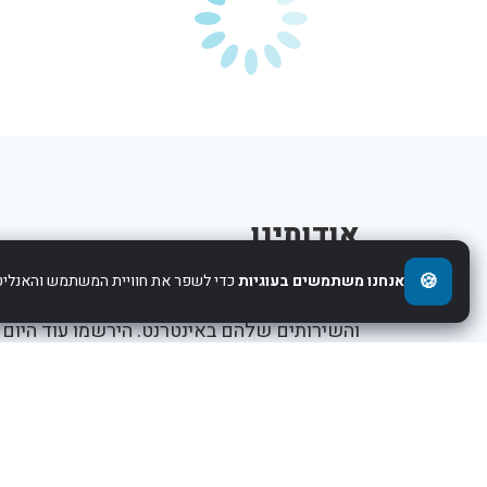
אודותינו
🍪
אנחנו משתמשים בעוגיות
כדי לשפר את חוויית המשתמש והאנליטי
אנו עוזרים לחברות להציג את העסקים,המוצרים,
והשירותים שלהם באינטרנט. הירשמו עוד היום
ותתחילו לקדם את העסק שלכם.