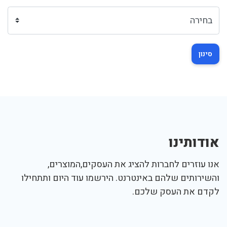
סינון
אודותינו
אנו עוזרים לחברות להציג את העסקים,המוצרים,
והשירותים שלהם באינטרנט. הירשמו עוד היום ותתחילו
לקדם את העסק שלכם.