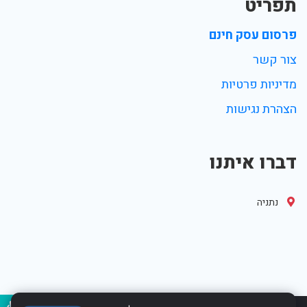
תפריט
פרסום עסק חינם
צור קשר
מדיניות פרטיות
הצהרת נגישות
דברו איתנו
נתניה
נגיש