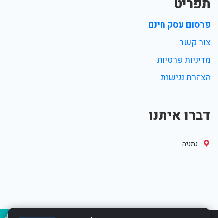
תפריט
פרסום עסק חינם
צור קשר
מדיניות פרטיות
הצהרת נגישות
דברו איתנו
נתניה
נגיש