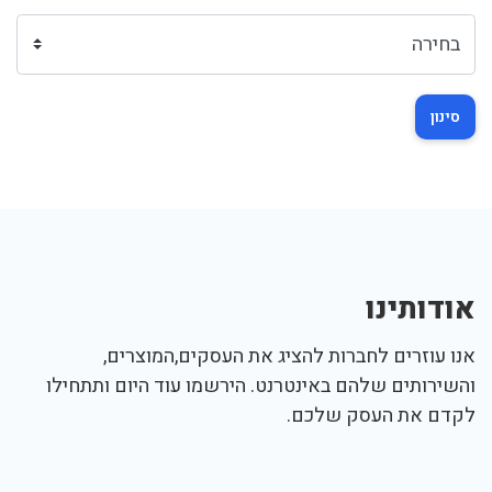
סינון
אודותינו
אנו עוזרים לחברות להציג את העסקים,המוצרים,
והשירותים שלהם באינטרנט. הירשמו עוד היום ותתחילו
לקדם את העסק שלכם.