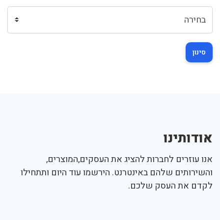
סינון
אודותינו
אנו עוזרים לחברות להציג את העסקים,המוצרים,
והשירותים שלהם באינטרנט. הירשמו עוד היום ותתחילו
לקדם את העסק שלכם.