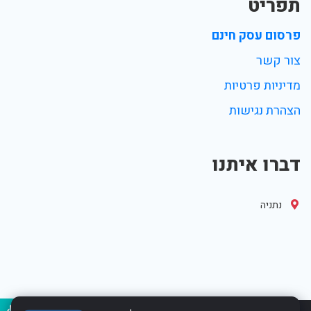
תפריט
פרסום עסק חינם
צור קשר
מדיניות פרטיות
הצהרת נגישות
דברו איתנו
נתניה
נגיש