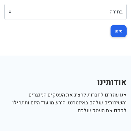
סינון
אודותינו
אנו עוזרים לחברות להציג את העסקים,המוצרים,
והשירותים שלהם באינטרנט. הירשמו עוד היום ותתחילו
לקדם את העסק שלכם.