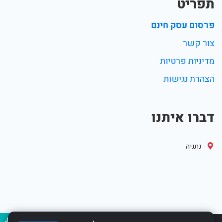
תפריט
פרסום עסק חינם
צור קשר
מדיניות פרטיות
הצהרת נגישות
דברו איתנו
נתניה
נגיש