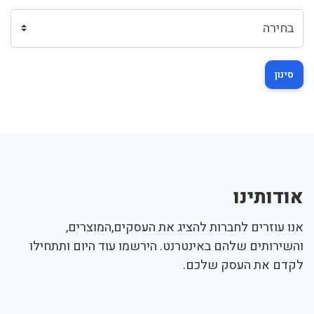
סינון
אודותינו
אנו עוזרים לחברות להציג את העסקים,המוצרים,
והשירותים שלהם באינטרנט. הירשמו עוד היום ותתחילו
לקדם את העסק שלכם.