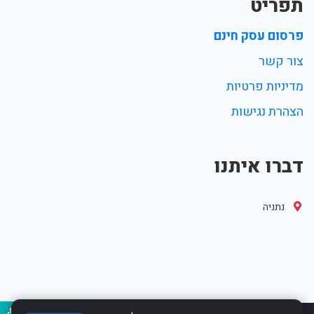
תפריט
פרסום עסק חינם
צור קשר
מדיניות פרטיות
הצהרת נגישות
דברו איתנו
נתניה
נגיש