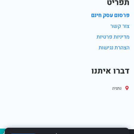
תפריט
פרסום עסק חינם
צור קשר
מדיניות פרטיות
הצהרת נגישות
דברו איתנו
נתניה
נגיש