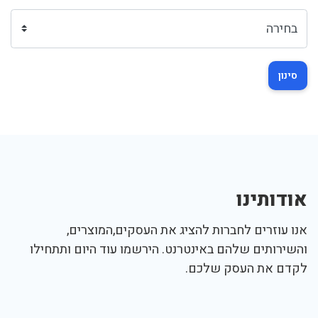
סינון
אודותינו
אנו עוזרים לחברות להציג את העסקים,המוצרים,
והשירותים שלהם באינטרנט. הירשמו עוד היום ותתחילו
לקדם את העסק שלכם.