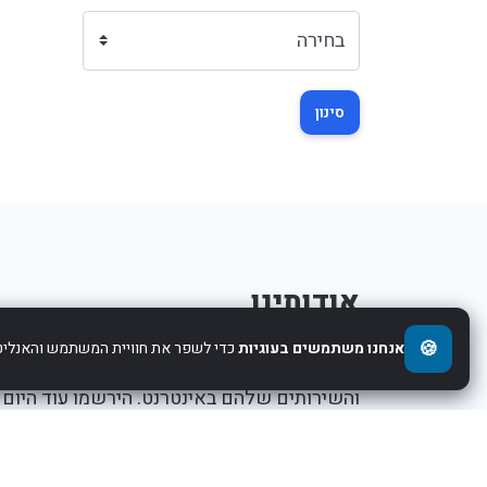
סינון
אודותינו
🍪
אנחנו משתמשים בעוגיות
כדי לשפר את חוויית המשתמש והאנליטי
אנו עוזרים לחברות להציג את העסקים,המוצרים,
והשירותים שלהם באינטרנט. הירשמו עוד היום
ותתחילו לקדם את העסק שלכם.