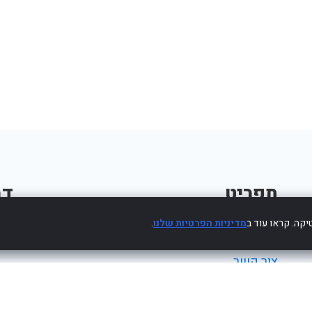
תפריט
דב
קה. קראו עוד ב
מדיניות הפרטיות שלנו
.
פרסום עסק חינם
צור קשר
מדיניות פרטיות
הצהרת נגישות