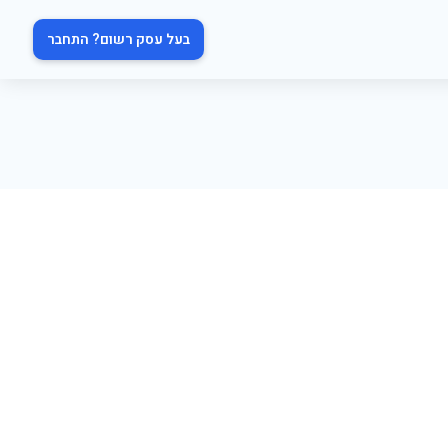
בעל עסק רשום? התחבר