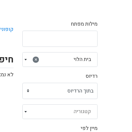
מילות מפתח
קופוני
חיפו
בית הלוי
×
לא נמצ
רדיוס
קטגוריה
מיין לפי