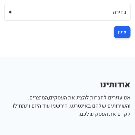
סינון
אודותינו
אנו עוזרים לחברות להציג את העסקים,המוצרים,
והשירותים שלהם באינטרנט. הירשמו עוד היום ותתחילו
לקדם את העסק שלכם.