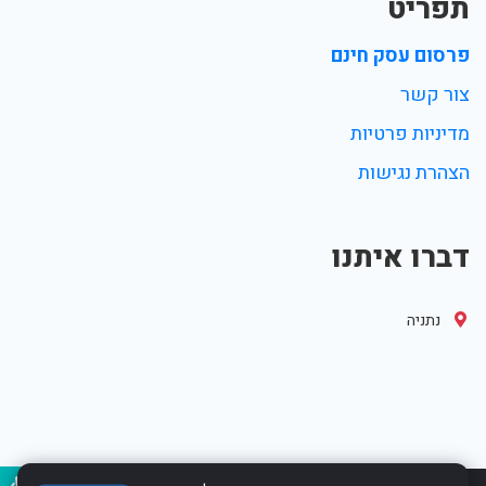
תפריט
פרסום עסק חינם
צור קשר
מדיניות פרטיות
הצהרת נגישות
דברו איתנו
נתניה
נגיש