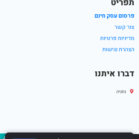
תפריט
פרסום עסק חינם
צור קשר
מדיניות פרטיות
הצהרת נגישות
דברו איתנו
נתניה
נגיש