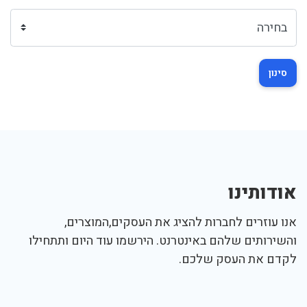
סינון
אודותינו
אנו עוזרים לחברות להציג את העסקים,המוצרים,
והשירותים שלהם באינטרנט. הירשמו עוד היום ותתחילו
לקדם את העסק שלכם.