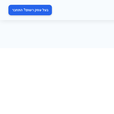
בעל עסק רשום? התחבר