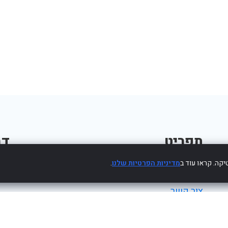
תפריט
דב
קה. קראו עוד ב
מדיניות הפרטיות שלנו
.
פרסום עסק חינם
צור קשר
מדיניות פרטיות
הצהרת נגישות