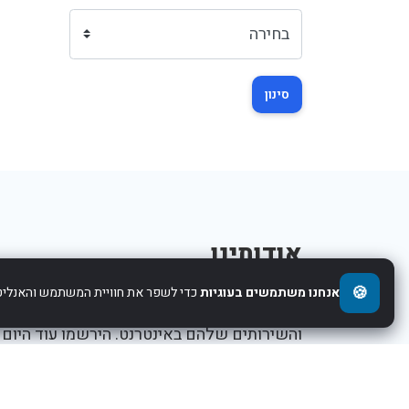
סינון
אודותינו
🍪
אנחנו משתמשים בעוגיות
כדי לשפר את חוויית המשתמש והאנליטי
אנו עוזרים לחברות להציג את העסקים,המוצרים,
והשירותים שלהם באינטרנט. הירשמו עוד היום
ותתחילו לקדם את העסק שלכם.