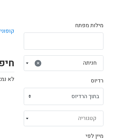
מילות מפתח
קופוני
חיפ
חניתה
×
לא נמצ
רדיוס
קטגוריה
מיין לפי