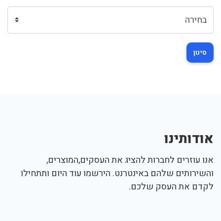
סינון
אודותינו
אנו עוזרים לחברות להציג את העסקים,המוצרים,
והשירותים שלהם באינטרנט. הירשמו עוד היום ותתחילו
לקדם את העסק שלכם.