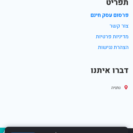
תפריט
פרסום עסק חינם
צור קשר
מדיניות פרטיות
הצהרת נגישות
דברו איתנו
נתניה
נגיש