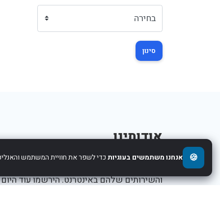
סינון
אודותינו
🍪
אנחנו משתמשים בעוגיות
כדי לשפר את חוויית המשתמש והאנליטי
אנו עוזרים לחברות להציג את העסקים,המוצרים,
והשירותים שלהם באינטרנט. הירשמו עוד היום
ותתחילו לקדם את העסק שלכם.