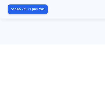
בעל עסק רשום? התחבר