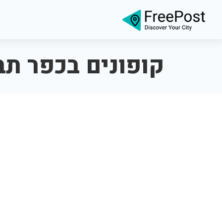
קופונים בכפר תב