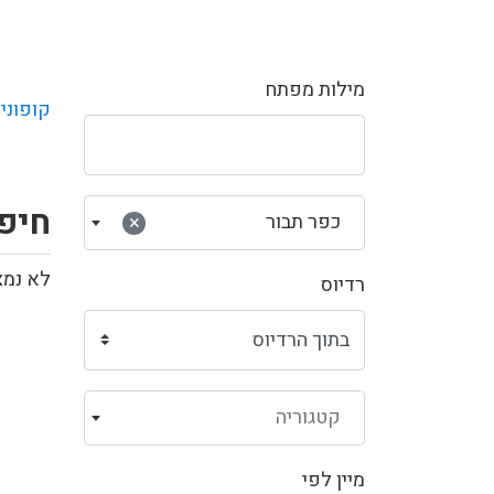
מילות מפתח
קופוני
חיפ
כפר תבור
×
לא נמצ
רדיוס
קטגוריה
מיין לפי