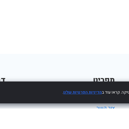
תפריט
דב
קה. קראו עוד ב
מדיניות הפרטיות שלנו
.
פרסום עסק חינם
צור קשר
מדיניות פרטיות
הצהרת נגישות