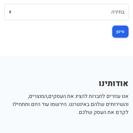
סינון
אודותינו
אנו עוזרים לחברות להציג את העסקים,המוצרים,
והשירותים שלהם באינטרנט. הירשמו עוד היום ותתחילו
לקדם את העסק שלכם.