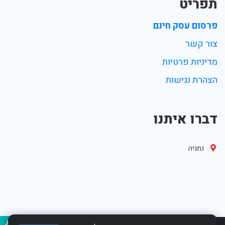
תפריט
פרסום עסק חינם
צור קשר
מדיניות פרטיות
הצהרת נגישות
דברו איתנו
נתניה
נגיש