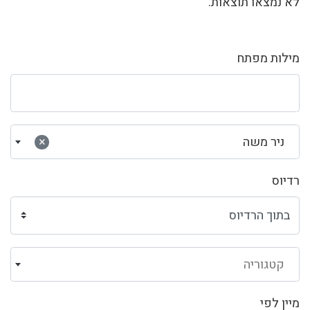
לא נמצאו תוצאות.
מילות מפתח
ניר משה
×
רדיוס
קטגוריה
מיין לפי