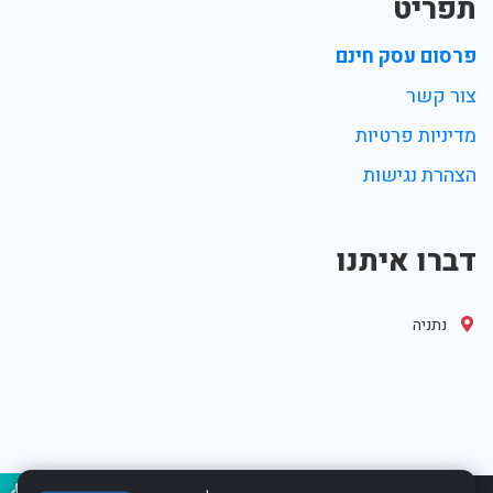
תפריט
פרסום עסק חינם
צור קשר
מדיניות פרטיות
הצהרת נגישות
דברו איתנו
נתניה
נגיש