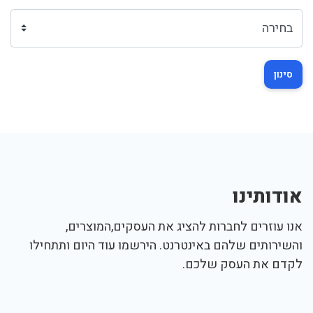
סינון
אודותינו
אנו עוזרים לחברות להציג את העסקים,המוצרים,
והשירותים שלהם באינטרנט. הירשמו עוד היום ותתחילו
לקדם את העסק שלכם.