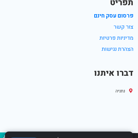
תפריט
פרסום עסק חינם
צור קשר
מדיניות פרטיות
הצהרת נגישות
דברו איתנו
נתניה
נגיש