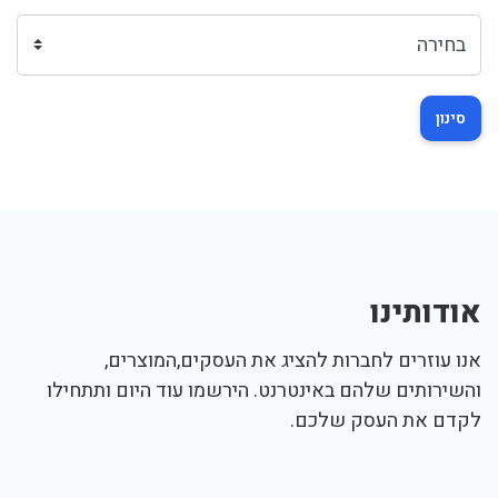
סינון
אודותינו
אנו עוזרים לחברות להציג את העסקים,המוצרים,
והשירותים שלהם באינטרנט. הירשמו עוד היום ותתחילו
לקדם את העסק שלכם.