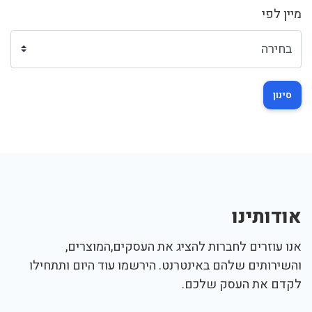
מיין לפי
סינון
אודותינו
אנו עוזרים לחברות להציג את העסקים,המוצרים,
והשירותים שלהם באינטרנט. הירשמו עוד היום ותתחילו
לקדם את העסק שלכם.