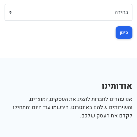
סינון
אודותינו
אנו עוזרים לחברות להציג את העסקים,המוצרים,
והשירותים שלהם באינטרנט. הירשמו עוד היום ותתחילו
לקדם את העסק שלכם.