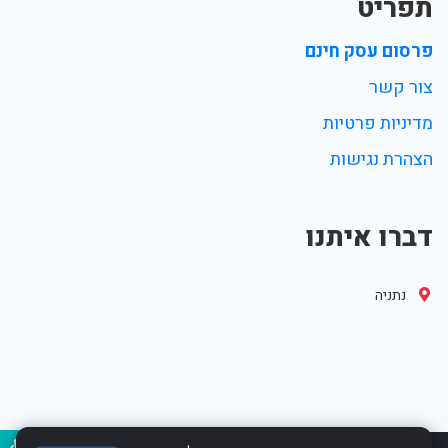
תפריט
פרסום עסק חינם
צור קשר
מדיניות פרטיות
הצהרת נגישות
דברו איתנו
נתניה
נגיש