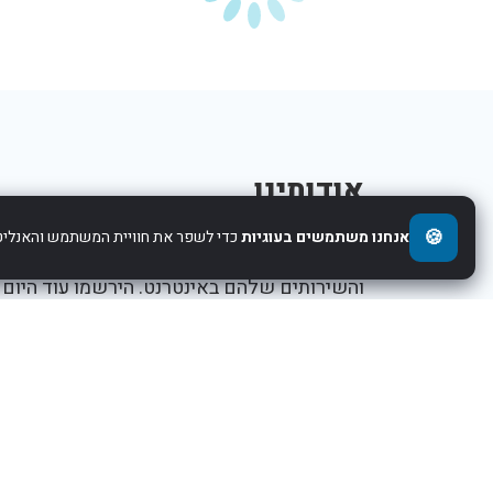
אודותינו
🍪
אנחנו משתמשים בעוגיות
כדי לשפר את חוויית המשתמש והאנליטי
אנו עוזרים לחברות להציג את העסקים,המוצרים,
והשירותים שלהם באינטרנט. הירשמו עוד היום
ותתחילו לקדם את העסק שלכם.