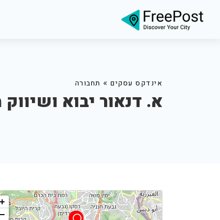
»
אינדקס עסקים
תחבורה
א. דנאור יבוא ושיווק 
+
−