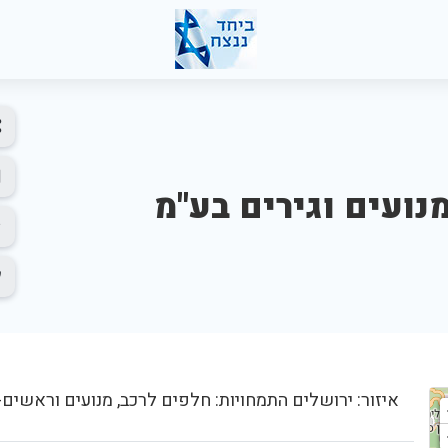
מנועים וגירים בע"מ
איזור: ירושלים התמחויות: חלפים לרכב, מנועים וראשים-