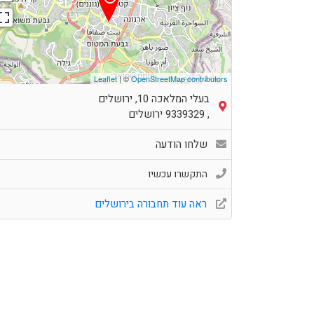
Leaflet
| ©
OpenStreetMap contributors
בעלי המלאכה 10, ירושלים
,
9339329
ירושלים
שלחו הודעה
התקשרו עכשיו
ראה עוד תחבורה בירושלים