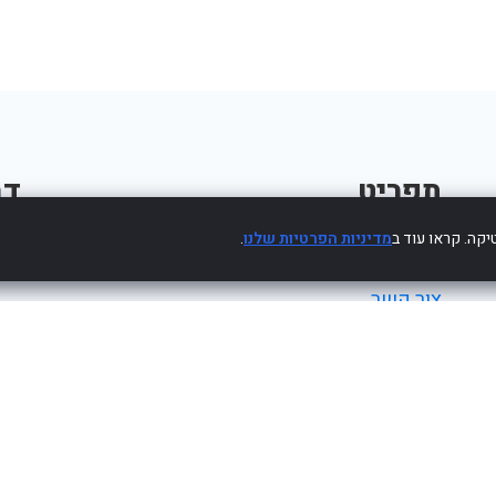
תפריט
דב
קה. קראו עוד ב
מדיניות הפרטיות שלנו
.
פרסום עסק חינם
צור קשר
מדיניות פרטיות
הצהרת נגישות