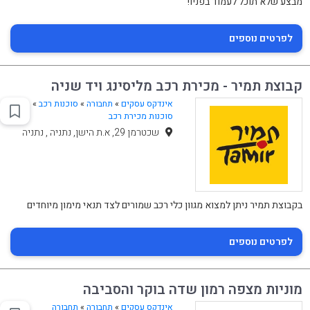
מבצע שלא תוכל לעמוד בפניו!
לפרטים נוספים
קבוצת תמיר - מכירת רכב מליסינג ויד שניה
אינדקס עסקים
»
תחבורה
»
סוכנות רכב
»
סוכנות מכירת רכב
שכטרמן 29, א.ת הישן, נתניה , נתניה
בקבוצת תמיר ניתן למצוא מגוון כלי רכב שמורים לצד תנאי מימון מיוחדים
לפרטים נוספים
מוניות מצפה רמון שדה בוקר והסביבה
אינדקס עסקים
»
תחבורה
»
תחבורה