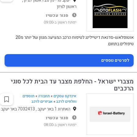
יעקב פריימן 20 ראשון לציון ,
ראשון לציון
סגור עכשיו
יפתח ראשון ב-09:00
אוטופלאש-סדנאת דיטיילינג לטיפוח הרכב המציעה מגוון של יותר מ20
טיפולים בתחום.
לפרטים נוספים
מצברי ישראל - החלפת מצבר עד הבית לכל סוגי
הרכבים
אינדקס עסקים
»
תחבורה
»
תוספים
וחלפים לרכב
»
אביזרים לרכב
האתרוג 1 באר יעקב , 7032413 באר יעקב
סגור עכשיו
יפתח ראשון ב-08:00