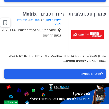
שמרון טכנוגלוגיות - זיווד רכבים - Matrix
אינדקס עסקים
»
תחבורה
»
שיפורים
לרכב
איזור התעשיה גבעון החדשה , 86 90901
גבעון החדשה
שמרון טכנולוגיות הינה חברה המתמחה בפתרונות זיווד מודולוריים לרכבים
מסחריים.אנו ע
לפרטים נוספים...
לפרטים נוספים