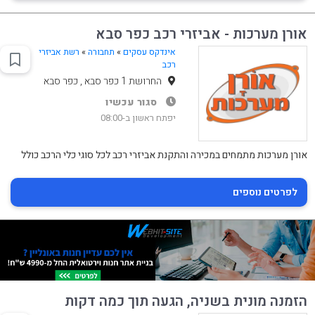
אורן מערכות - אביזרי רכב כפר סבא
אינדקס עסקים
»
תחבורה
»
רשת אביזרי
רכב
החרושת 1 כפר סבא , כפר סבא
סגור עכשיו
יפתח ראשון ב-08:00
אורן מערכות מתמחים במכירה והתקנת אביזרי רכב לכל סוגי כלי הרכב כולל
לפרטים נוספים
הזמנה מונית בשניה, הגעה תוך כמה דקות