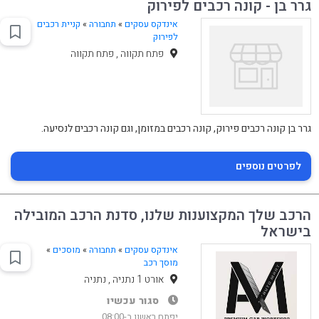
גרר בן - קונה רכבים לפירוק
אינדקס עסקים
»
תחבורה
»
קניית רכבים
לפירוק
פתח תקווה , פתח תקווה
גרר בן קונה רכבים פירוק, קונה רכבים במזומן, וגם קונה רכבים לנסיעה.
לפרטים נוספים
הרכב שלך המקצוענות שלנו, סדנת הרכב המובילה
בישראל
אינדקס עסקים
»
תחבורה
»
מוסכים
»
מוסך רכב
אורט 1 נתניה , נתניה
סגור עכשיו
יפתח ראשון ב-08:00