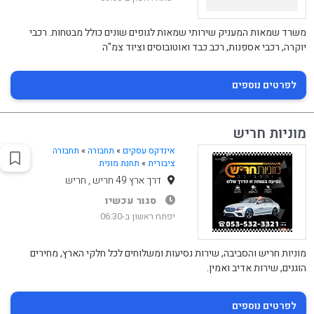
משרד שמאות המעניק שירותי שמאות לגופים שונים כולל מבטחות. רכבי
יוקרה, רכבי אספנות, רכב כבד ואוטובוסים וציוד צמ"ה
לפרטים נוספים
מוניות חריש
אינדקס עסקים
»
תחבורה
»
תחבורה
ציבורית
»
תחנת מונית
דרך ארץ 49 חריש , חריש
סגור עכשיו
יפתח ראשון ב-06:30
מוניות חריש והסביבה, שירות נסיעות ומשלוחים לכל חלקי הארץ, מחירים
הוגנים, שירות אדיב ואמין.
לפרטים נוספים