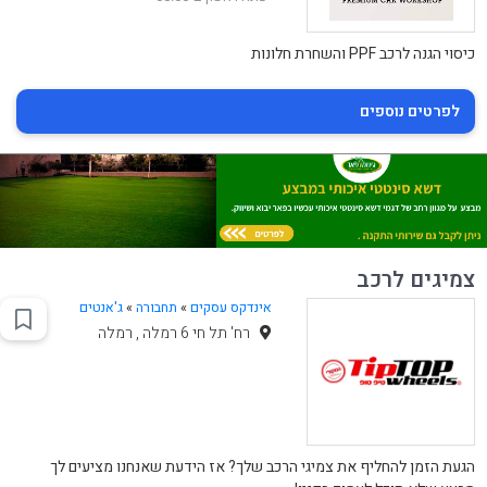
כיסוי הגנה לרכב PPF והשחרת חלונות
לפרטים נוספים
צמיגים לרכב
אינדקס עסקים
»
תחבורה
»
ג'אנטים
רח' תל חי 6 רמלה , רמלה
הגעת הזמן להחליף את צמיגי הרכב שלך? אז הידעת שאנחנו מציעים לך