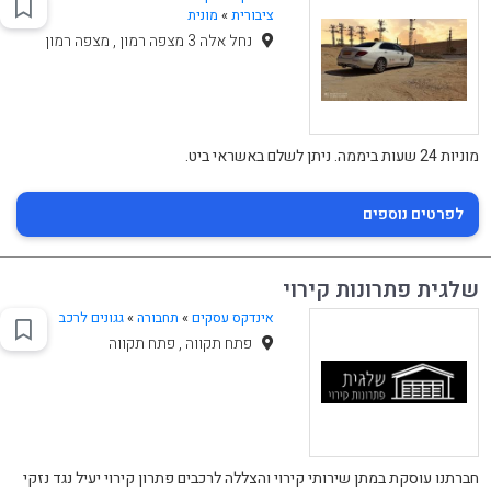
ציבורית
»
מונית
נחל אלה 3 מצפה רמון , מצפה רמון
מוניות 24 שעות ביממה. ניתן לשלם באשראי ביט.
לפרטים נוספים
שלגית פתרונות קירוי
אינדקס עסקים
»
תחבורה
»
גגונים לרכב
פתח תקווה , פתח תקווה
חברתנו עוסקת במתן שירותי קירוי והצללה לרכבים פתרון קירוי יעיל נגד נזקי