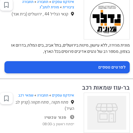
אינדקס עסקים
»
תחבורה
»
תחבורה
ציבורית
»
מונית לנתב"ג
קנאי הגליל 44 , ירושלים (בית אגד)
מונית מהירה, ללא עישון, מינות בירושלים, בתל אביב, בים המלח, בדרום או
בצפון, מספר רב של נהגים אדיבים פרוסים בכל הארץ,
לפרטים נוספים
בר-עוז שמאות רכב
אינדקס עסקים
»
תחבורה
»
שמאי רכב
פתח תקוה , פתח תקווה (קניון לב
העיר)
סגור עכשיו
יפתח ראשון ב-08:00