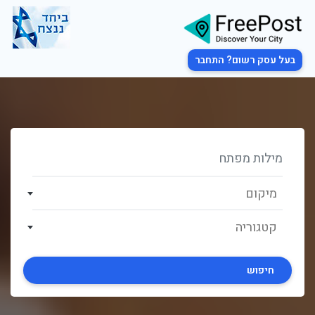
בעל עסק רשום? התחבר
מיקום
קטגוריה
חיפוש