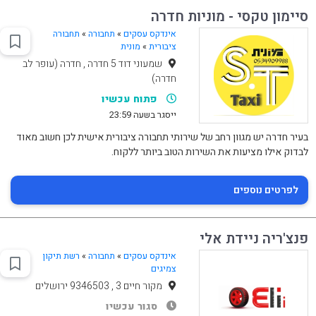
סיימון טקסי - מוניות חדרה
אינדקס עסקים
»
תחבורה
»
תחבורה
ציבורית
»
מונית
שמעוני דוד 5 חדרה , חדרה (עופר לב
חדרה)
פתוח עכשיו
ייסגר בשעה 23:59
בעיר חדרה יש מגוון רחב של שירותי תחבורה ציבורית אישית לכן חשוב מאוד
לבדוק אילו מציעות את השירות הטוב ביותר ללקוח.
לפרטים נוספים
פנצ'ריה ניידת אלי
אינדקס עסקים
»
תחבורה
»
רשת תיקון
צמיגים
מקור חיים 3 , 9346503 ירושלים
סגור עכשיו