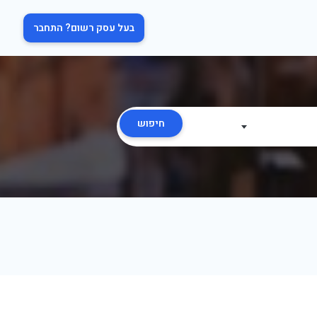
בעל עסק רשום? התחבר
חיפוש