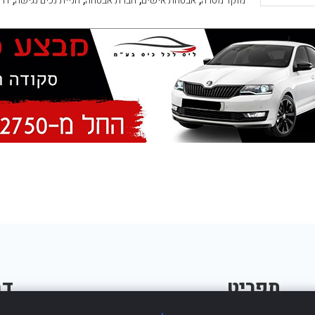
מוקד מטרה
אבטחת אישים
חברת אבטחה
חניית נכים נגישה
דרך
תפריט
דב