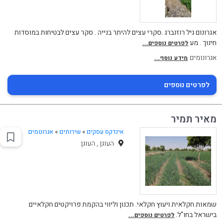
אגרונום גיל רוזנברג .סקרי עצים להיתר בנייה . סקר עצים לבטיחות במוסדות
חינוך . מע
לפרטים נוספים...
אגרונומים
מידע נוסף...
לפרטים נוספים
מאיר תמיר
אינדקס עסקים
»
שירותים
»
אגרונומים
העוגן , העוגן
שמאות חקלאית ויעוץ חקלאי. תכנון וליווי בהקמת פרויקטים חקלאיים
בישראל בחו"ל.
לפרטים נוספים...