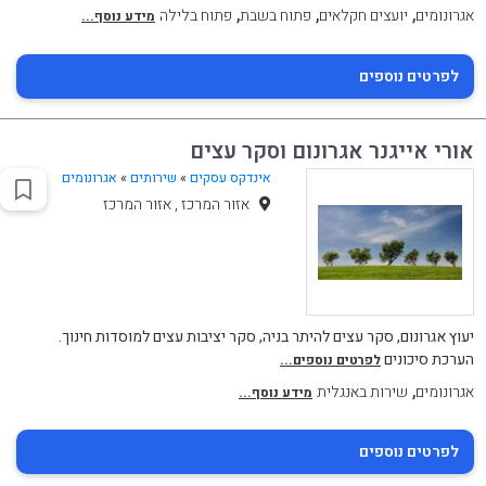
,
,
,
אגרונומים
יועצים חקלאים
פתוח בשבת
פתוח בלילה
מידע נוסף...
לפרטים נוספים
אורי אייגנר אגרונום וסקר עצים
אינדקס עסקים
»
שירותים
»
אגרונומים
אזור המרכז , אזור המרכז
יעוץ אגרונום, סקר עצים להיתר בניה, סקר יציבות עצים למוסדות חינוך.
הערכת סיכונים
לפרטים נוספים...
,
אגרונומים
שירות באנגלית
מידע נוסף...
לפרטים נוספים