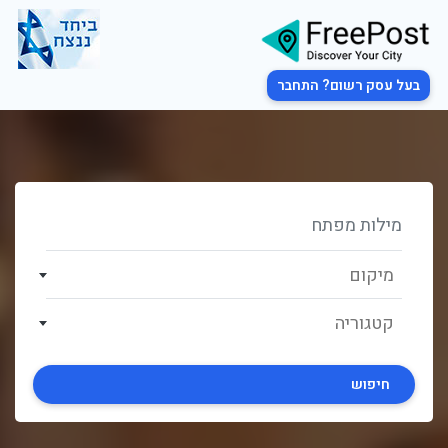
בעל עסק רשום? התחבר
מיקום
קטגוריה
חיפוש