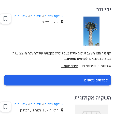
יקי ננר
אינדקס עסקים
»
שירותים
»
אגרונומים
אילת , אילת
יקי ננר הוא מעצב גנים מאילת בעל ניסיון מקצועי של למעלה מ-22 שנה
בעיצוב גנים, אגר
לפרטים נוספים...
,
אגרונומים
שירותי גינון
מידע נוסף...
לפרטים נוספים
השקיה אקולוגית
אינדקס עסקים
»
שירותים
»
אגרונומים
הרא"ה 187, רמת גן , רמת גן