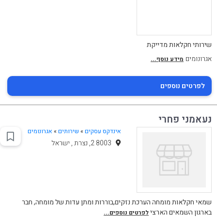
שירותי חקלאות מדייקת
אגרונומים
מידע נוסף...
לפרטים נוספים
נעאמני פחרי
אינדקס עסקים
»
שירותים
»
אגרונומים
8003 2, נצרת , ישראל
שמאי חקלאות מומחה הערכת נזקים,בוררות ומתן עדות של מומחה, חבר
בארגון השמאים הארצי
לפרטים נוספים...