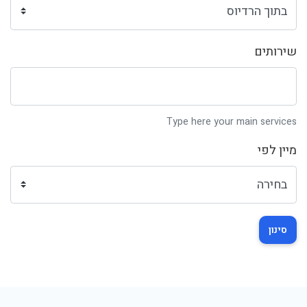
שירותים
Type here your main services
מיין לפי
סינון