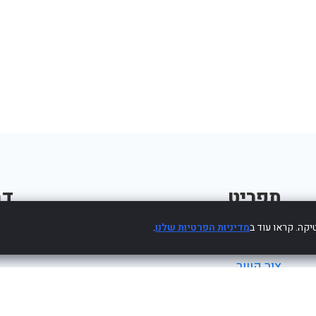
תפריט
דב
קה. קראו עוד ב
מדיניות הפרטיות שלנו
.
פרסום עסק חינם
צור קשר
מדיניות פרטיות