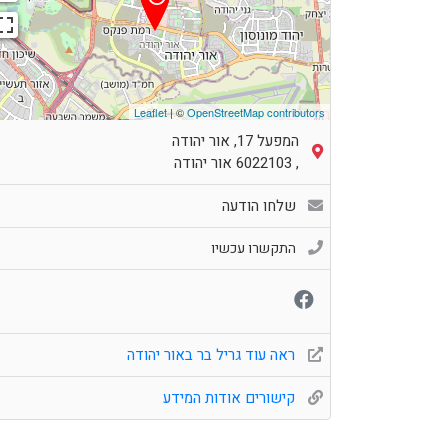
Leaflet
| ©
OpenStreetMap contributors
המפעל 17, אור יהודה
,
6022103
אור יהודה
שלחו הודעה
התקשרו עכשיו
ראה עוד גריל בר באור יהודה
קישורים אודות המידע