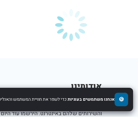
אודותינו
🍪
אנחנו משתמשים בעוגיות
כדי לשפר את חוויית המשתמש והאנליטי
אנו עוזרים לחברות להציג את העסקים,המוצרים,
והשירותים שלהם באינטרנט. הירשמו עוד היום
ותתחילו לקדם את העסק שלכם.