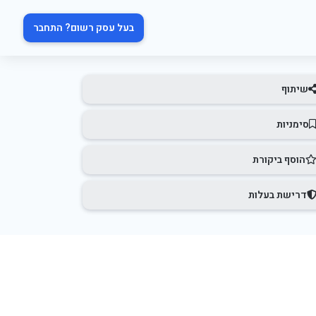
בעל עסק רשום? התחבר
שיתוף
סימניות
הוסף ביקורת
דרישת בעלות