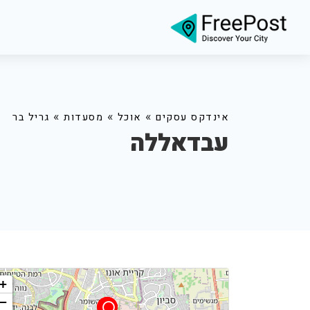
»
»
»
אינדקס עסקים
אוכל
מסעדות
גריל בר
עבדאללה
+
−