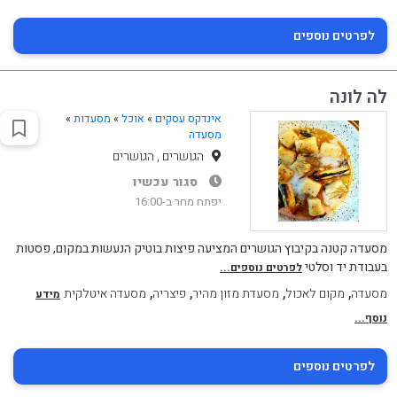
לפרטים נוספים
לה לונה
אינדקס עסקים
»
אוכל
»
מסעדות
»
מסעדה
הגושרים , הגושרים
סגור עכשיו
יפתח מחר ב-16:00
מסעדה קטנה בקיבוץ הגושרים המציעה פיצות בוטיק הנעשות במקום, פסטות
בעבודת יד וסלטי
לפרטים נוספים...
,
,
,
,
מסעדה
מקום לאכול
מסעדת מזון מהיר
פיצריה
מסעדה איטלקית
מידע
נוסף...
לפרטים נוספים