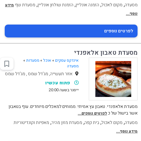
,
,
,
,
מסעדה
מקום לאכול
הזמנה אונליין
הזמנת שולחן אונליין
מסעדת שף
מידע
נוסף...
לפרטים נוספים
מסעדת טאבון אלאפנדי
אינדקס עסקים
»
אוכל
»
מסעדות
»
מסעדה
אזור תעשייה, מג'דל שמס , מג'דל שמס
פתוח עכשיו
ייסגר בשעה 20:00
מסעדת אלאפנדי. טאבון עץ אמיתי. ממוחים למאכלים מיוחדים. עוף בטאבון
אשר בישול של כ
לפרטים נוספים...
,
,
,
,
מסעדה
מקום לאכול
בית קפה
מסעדת מזון מהיר
מאפיות וקונדיטוריות
מידע נוסף...