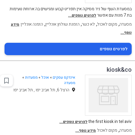
במסעדת השף של ניר מסיקה אין תפריט קבוע ומגישים בה ארוחת טעימות
בת 7 מנות עם אפשר
לפרטים נוספים...
,
,
,
,
מסעדה
מקום לאכול
לא כשר
הזמנת שולחן אונליין
הזמנה אונליין
מידע
נוסף...
לפרטים נוספים
kiosk&co
אינדקס עסקים
»
אוכל
»
מסעדות
»
מסעדה
הרצל 6, תל אביב יפו , תל אביב יפו
the first kiosk in tel aviv
לפרטים נוספים...
,
מסעדה
מקום לאכול
מידע נוסף...