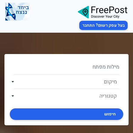
בעל עסק רשום? התחבר
מיקום
קטגוריה
חיפוש