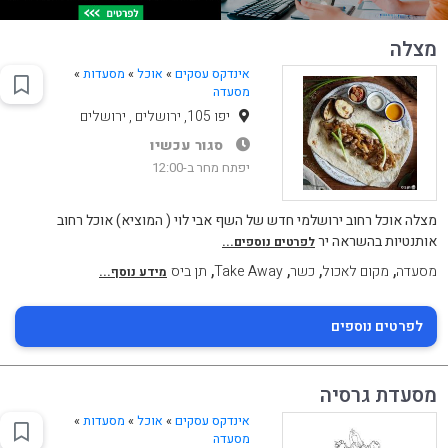
מצלה
אינדקס עסקים
»
אוכל
»
מסעדות
»
מסעדה
יפו 105, ירושלים , ירושלים
סגור עכשיו
יפתח מחר ב-12:00
מצלה אוכל רחוב ירושלמי חדש של השף אבי לוי ( המוציא) אוכל רחוב
אותנטיות בהשראה יר
לפרטים נוספים...
,
,
,
,
מסעדה
מקום לאכול
כשר
Take Away
תן ביס
מידע נוסף...
לפרטים נוספים
מסעדת גרסיה
אינדקס עסקים
»
אוכל
»
מסעדות
»
מסעדה