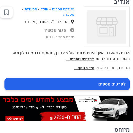
אנדיב
אינדקס עסקים
»
אוכל
»
מסעדות
»
מסעדה
הטיילת 21, אשדוד , אשדוד
סגור עכשיו
יפתח מחר ב-18:00
אנדיב, מסעדת השף הים-תיכונית של גיא פרץ, ממוקמת בחזית מלון וסט
באשדוד עם נוף המש
לפרטים נוספים...
,
מסעדה
מקום לאכול
מידע נוסף...
לפרטים נוספים
מיוחס