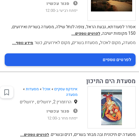
סגור עכשיו
יפתח רביעי ב-12:00
אסדר לסעודתא, גבעת הראל, צופה לנחל שילה, מסעדה בשרית ואירועים,
150 מקומות ישיבה,
לפרטים נוספים...
,
,
,
,
מסעדה
מקום לאכול
מסעדת בשרים
מקום לאירועים
כשר
מידע נוסף...
לפרטים נוספים
מסעדת הים התיכון
אינדקס עסקים
»
אוכל
»
מסעדות
»
מסעדה
הרוזמרין 2, ירושלים , ירושלים
סגור עכשיו
יפתח מחר ב-12:00
מסעדה ים תיכונית ובה מבחר בשרים, דגים ובשרים.
לפרטים נוספים...