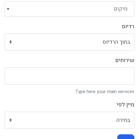
מיקום
רדיוס
שירותים
Type here your main services
מיין לפי