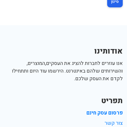
סינון
אודותינו
אנו עוזרים לחברות להציג את העסקים,המוצרים,
והשירותים שלהם באינטרנט. הירשמו עוד היום ותתחילו
לקדם את העסק שלכם.
תפריט
פרסום עסק חינם
צור קשר