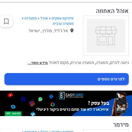
אוהל האחווה
אינדקס עסקים
»
אוכל
»
מסעדות
»
מסעדה ערבית
אל ג'ליל, סח'נין , ישראל
,
,
,
גישה לנכים
מסעדה
מסעדה ערבית
מקום לאכול
מידע נוסף...
לפרטים נוספים
מירמר