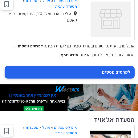
אינדקס עסקים
»
אוכל
»
מסעדות
»
מסעדה ערבית
עלי בן אבו טאלב 20, כפר קאסם , כפר
קאסם
אוכל ערבי אותנטי.טעים ובמחיר סביר. גם לקחת הביתה
לפרטים נוספים...
,
מסעדה ערבית
אוכל מוכן הביתה
מידע נוסף...
לפרטים נוספים
מסעדת אג'אויד
אינדקס עסקים
»
אוכל
»
מסעדות
»
מסעדה ערבית