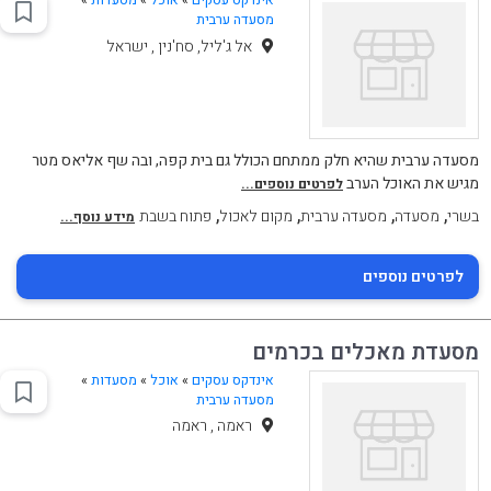
אינדקס עסקים
»
אוכל
»
מסעדות
»
מסעדה ערבית
אל ג'ליל, סח'נין , ישראל
מסעדה ערבית שהיא חלק ממתחם הכולל גם בית קפה, ובה שף אליאס מטר
מגיש את האוכל הערב
לפרטים נוספים...
,
,
,
,
בשרי
מסעדה
מסעדה ערבית
מקום לאכול
פתוח בשבת
מידע נוסף...
לפרטים נוספים
מסעדת מאכלים בכרמים
אינדקס עסקים
»
אוכל
»
מסעדות
»
מסעדה ערבית
ראמה , ראמה