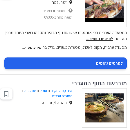
זמר , זמר
סגור עכשיו
יפתח מחר ב-09:00
המסעדה הערבית הכי אותנטית שיש עם נוף מרהיב ותפריט בשרי מיוחד מבטן
האדמה.
לפרטים נוספים...
,
,
,
מסעדה ערבית
מקום לאכול
מסעדת בשרים
גריל בר
מידע נוסף...
לפרטים נוספים
מוברשם החוף המערבי
אינדקס עסקים
»
אוכל
»
מסעדות
»
מסעדה ערבית
ההגנה 4, עכו , עכו