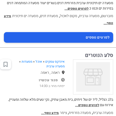
מסעדה ים תיכונית-ערבית מזרחית דגים בשרים יעוד מסעדה המתמחה דגים
בפירות ים וכמו כ
לפרטים נוספים...
,
,
,
,
מוברשם
מסעדה ערבית
מקום לאכול
מסעדת דגים
מסעדה ים תיכונית
מידע
נוסף...
לפרטים נוספים
סלע הנוטרים
אינדקס עסקים
»
אוכל
»
מסעדות
»
מסעדה ערבית
ראמה , ראמה
סגור עכשיו
יפתח מחר ב-14:00
בלב הגליל, ליד ים של זיתים, בית מאבן עתיק, נקי טעים מלא שלווה ומעניין,
אירוח עם
לפרטים נוספים...
,
,
מסעדה ערבית
מסעדה מזרחית
צימר
מידע נוסף...