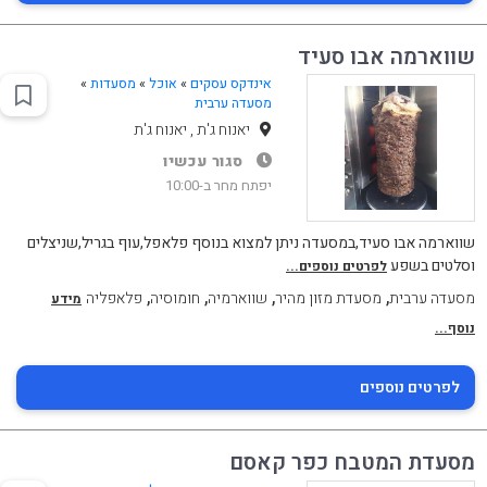
שווארמה אבו סעיד
אינדקס עסקים
»
אוכל
»
מסעדות
»
מסעדה ערבית
יאנוח ג'ת , יאנוח ג'ת
סגור עכשיו
יפתח מחר ב-10:00
שווארמה אבו סעיד,במסעדה ניתן למצוא בנוסף פלאפל,עוף בגריל,שניצלים
וסלטים בשפע
לפרטים נוספים...
,
,
,
,
מסעדה ערבית
מסעדת מזון מהיר
שווארמיה
חומוסיה
פלאפליה
מידע
נוסף...
לפרטים נוספים
מסעדת המטבח כפר קאסם