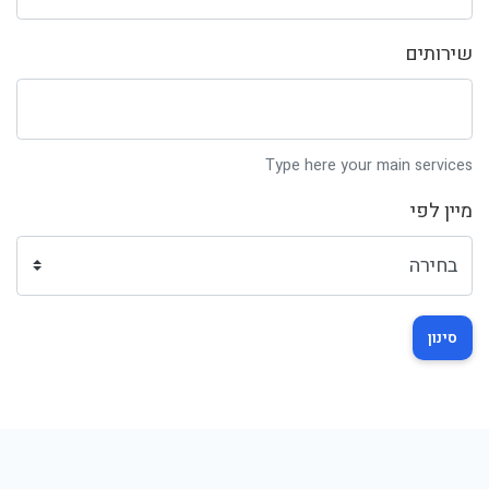
שירותים
Type here your main services
מיין לפי
סינון