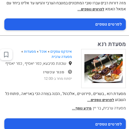
מזה דורות רבים עברו טובי המתכונים במטבח הערבי והגיעו עד אלינו ביחד עם
אמאל האמא
לפרטים נוספים...
לפרטים נוספים
מסעדת רנא
אינדקס עסקים
»
אוכל
»
מסעדות
»
מסעדה ערבית
שכונת סניבעא, כפר יאסיף , כפר יאסיף
סגור עכשיו
יפתח מחר ב-12:00
מסעדת רנא , בשרים , פירוט ים , אלכהול , הכנה בצורה הכי באריאה , פתוח כל
השבוע
לפרטים נוספים...
,
מסעדה ערבית
בר יין
מידע נוסף...
לפרטים נוספים