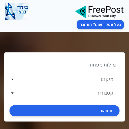
בעל עסק רשום? התחבר
מיקום
קטגוריה
חיפוש