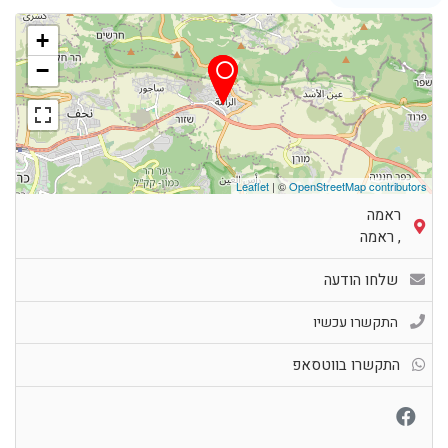
+
−
Leaflet
| ©
OpenStreetMap contributors
ראמה
,
ראמה
שלחו הודעה
התקשרו עכשיו
התקשרו בווטסאפ