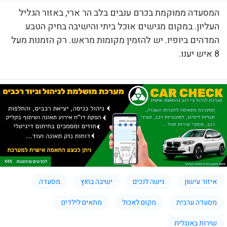
המסעדה ממוקמת בכרם ענבים בלב הר ארי, באזור הגליל
העליון. במקום מגישים אוכל ביתי והישיבה בחיק הטבע
המדהים ביופיו. יש להזמין מקומות מראש. רק הזמנות מעל
8 איש יענו.
איזור עישון
גישה לנכים
ישיבה בחוץ
מסעדה
מסעדה ערבית
מקום לאכול
מתאים לילדים
שירות באנגלית