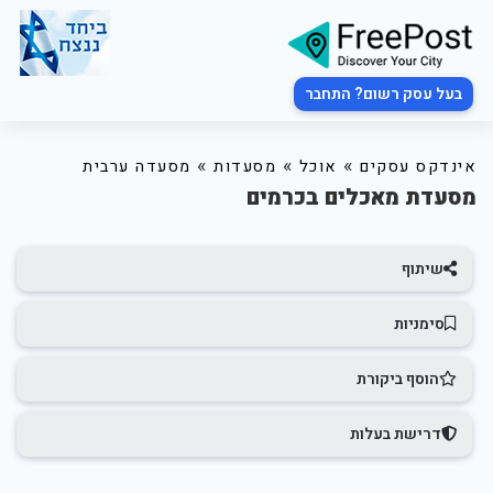
בעל עסק רשום? התחבר
»
»
»
אינדקס עסקים
אוכל
מסעדות
מסעדה ערבית
מסעדת מאכלים בכרמים
שיתוף
סימניות
הוסף ביקורת
דרישת בעלות