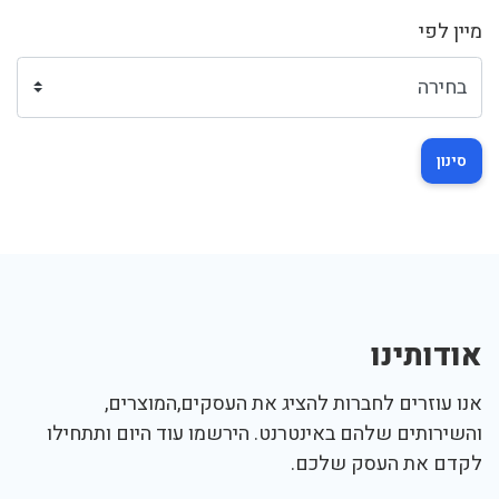
מיין לפי
סינון
אודותינו
אנו עוזרים לחברות להציג את העסקים,המוצרים,
והשירותים שלהם באינטרנט. הירשמו עוד היום ותתחילו
לקדם את העסק שלכם.