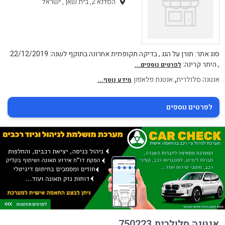
הסדנא 2, בית שאן , ישראל
סוג אתר: תורן על הגג , בדיקה תקופתית אחרונה בתוקף לשנה: 22/12/2019
, היתר קרינה:
לפרטים נוספים...
,
אנטנה סלולרית
אנטנת פלאפון
מידע נוסף...
לפרטים נוספים
אנטנה סלולרית 750223