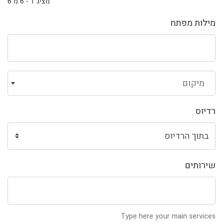
מציג 1 - 6 מ 6
מילות מפתח
מיקום
רדיוס
שירותים
Type here your main services