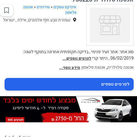
אינדקס עסקים
»
שירותים
»
אנטנת
פלאפון
שמורת טבע חוף אלמוגים, אילת , ישראל
סוג אתר: אתר זעיר פנימי , בדיקה תקופתית אחרונה בתוקף לשנה:
06/02/2019 , היתר קרי
לפרטים נוספים...
,
אנטנה סלולרית
אנטנת פלאפון
מידע נוסף...
לפרטים נוספים