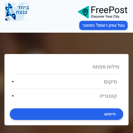
בעל עסק רשום? התחבר
מיקום
קטגוריה
חיפוש