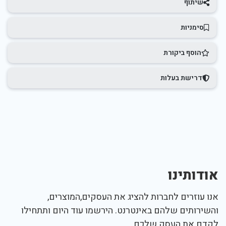
שיתוף
סימניות
הוסף ביקורת
דרישת בעלות
אודותינו
אנו עוזרים לחברות להציג את העסקים,המוצרים,
והשירותים שלהם באינטרנט. הירשמו עוד היום ותתחילו
לקדם את העסק שלכם.