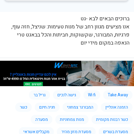
ברוכים הבאים לבא -גט
אנו מציעים מגוון רחב של מנות טעימות: שניצל, חזה עוף,
פרגיות, המבורגר, שקשוקות, חביתות והכל בבאגט טרי
הנאפה במקום מידי יום
Take Away
Wi fi
גישה לנכים
גריל בר
הזמנה אונליין
המבורגר צמחוני
חניה חינם
כשר
כשר רבנות מקומית
מנות צמחוניות
מסעדה
מסעדת בשרים
מסעדת מזון מהיר
מקבלים אשראי