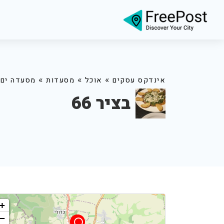
»
»
»
אינדקס עסקים
אוכל
מסעדות
מסעדה ים 
בציר 66
+
−