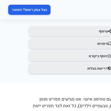
בעל עסק רשום? התחבר
שיתוף
סימניות
הוסף ביקורת
דרישת בעלות
ני עם טוויסט אישי. אנו מציעים תפריט מגוון
 טבעוניים וילדים), כל זאת לצד תפריט יינות