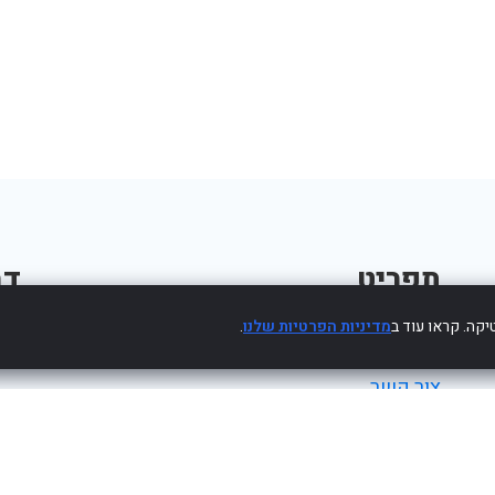
תפריט
דב
קה. קראו עוד ב
מדיניות הפרטיות שלנו
.
פרסום עסק חינם
צור קשר
מדיניות פרטיות
הצהרת נגישות