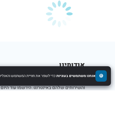
אודותינו
🍪
אנחנו משתמשים בעוגיות
כדי לשפר את חוויית המשתמש והאנליטי
אנו עוזרים לחברות להציג את העסקים,המוצרים,
והשירותים שלהם באינטרנט. הירשמו עוד היום
ותתחילו לקדם את העסק שלכם.