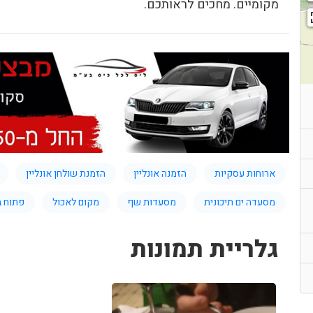
מקומיים. מחכים לראותכם.
ארוחות עסקיות
הזמנה אונליין
הזמנת שולחן אונליין
מסעדה ים תיכונית
מסעדות שף
מקום לאכול
פתוח 
גלריית תמונות